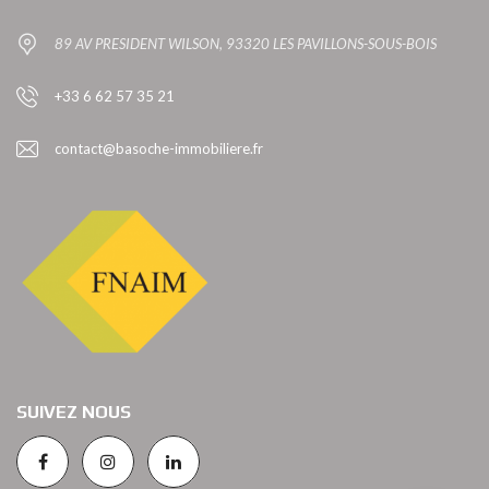
89 AV PRESIDENT WILSON, 93320 LES PAVILLONS-SOUS-BOIS
+33 6 62 57 35 21
contact@basoche-immobiliere.fr
SUIVEZ NOUS